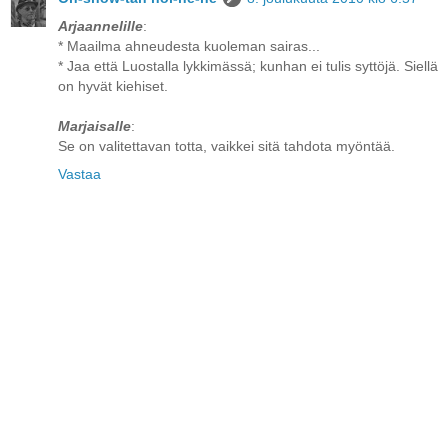
Arjaannelille
:
* Maailma ahneudesta kuoleman sairas...
* Jaa että Luostalla lykkimässä; kunhan ei tulis syttöjä. Siellä
on hyvät kiehiset.
Marjaisalle
:
Se on valitettavan totta, vaikkei sitä tahdota myöntää.
Vastaa