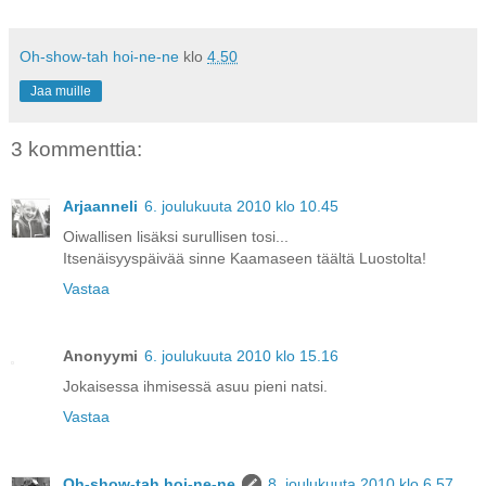
Oh-show-tah hoi-ne-ne
klo
4.50
Jaa muille
3 kommenttia:
Arjaanneli
6. joulukuuta 2010 klo 10.45
Oiwallisen lisäksi surullisen tosi...
Itsenäisyyspäivää sinne Kaamaseen täältä Luostolta!
Vastaa
Anonyymi
6. joulukuuta 2010 klo 15.16
Jokaisessa ihmisessä asuu pieni natsi.
Vastaa
Oh-show-tah hoi-ne-ne
8. joulukuuta 2010 klo 6.57