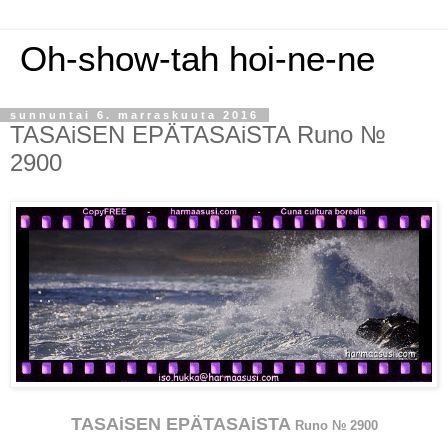
Oh-show-tah hoi-ne-ne
sunnuntai 6. marraskuuta 2016
TASAiSEN EPÄTASAiSTA Runo №
2900
TASAiSEN EPÄTASAiSTA
Runo № 2900