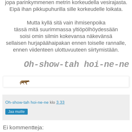
jopa parinkymmenen metrin korkeudella vesirajasta.
Eipä ihan pikkupuhurilla sille korkeudelle loikata.
Mutta kyllä sitä vain ihmisenpoika
tässä mitä suurimmassa yltiöpölhöydessään
soisi omin silmin kokevansa näkevänsä
sellaisen hurjapäähaipakan ennen toiselle rannalle,
ennen viidenteen ulottuvuuteen siirtymistään.
Oh-show-tah hoi-ne-ne
Oh-show-tah hoi-ne-ne
klo
3.33
Jaa muille
Ei kommentteja: